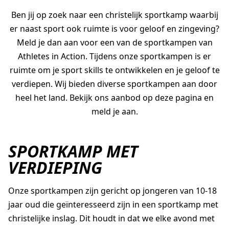
Ben jij op zoek naar een christelijk sportkamp waarbij
er naast sport ook ruimte is voor geloof en zingeving?
AGAPÈ
STUDENTLIFE
FAMILYLIFE
Meld je dan aan voor een van de sportkampen van
Athletes in Action. Tijdens onze sportkampen is er
ATHLETES IN ACTION
ER IS HOOP
ruimte om je sport skills te ontwikkelen en je geloof te
CHURCH MOVEMENTS
LEADER IMPACT NEXT
verdiepen. Wij bieden diverse sportkampen aan door
heel het land. Bekijk ons aanbod op deze pagina en
meld je aan.
SPORTKAMP MET
VERDIEPING
Onze sportkampen zijn gericht op jongeren van 10-18
jaar oud die geïnteresseerd zijn in een sportkamp met
christelijke inslag. Dit houdt in dat we elke avond met