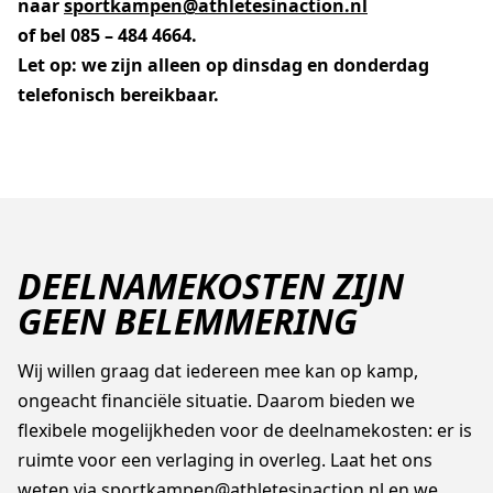
naar
sportkampen@athletesinaction.nl
of bel 085 – 484 4664.
Let op: we zijn alleen op dinsdag en donderdag
telefonisch bereikbaar.
DEELNAMEKOSTEN ZIJN
GEEN BELEMMERING
Wij willen graag dat iedereen mee kan op kamp,
ongeacht financiële situatie. Daarom bieden we
flexibele mogelijkheden voor de deelnamekosten: er is
ruimte voor een verlaging in overleg. Laat het ons
weten via
sportkampen@athletesinaction.nl
en we