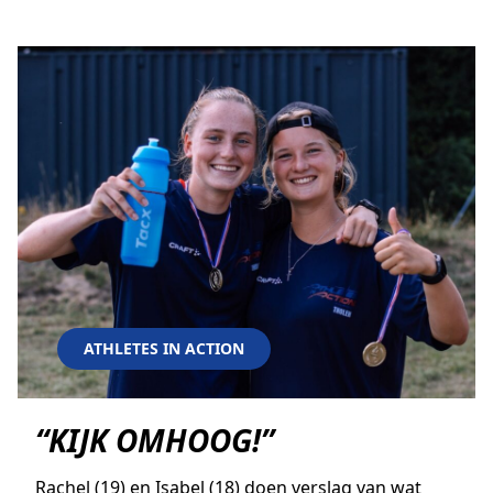
ATHLETES IN ACTION
“KIJK OMHOOG!”
Rachel (19) en Isabel (18) doen verslag van wat