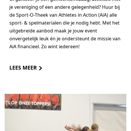
je vereniging of een andere gelegenheid? Huur bij
de Sport-O-Theek van Athletes in Action (AiA) alle
sport- & spelmaterialen die je nodig hebt. Met het
uitgebreide aanbod maak je jouw event
onvergetelijk leuk én je ondersteunt de missie van
AiA financieel. Zo wint iedereen!
LEES MEER