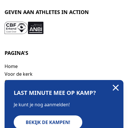
GEVEN AAN ATHLETES IN ACTION
PAGINA'S
Home
Voor de kerk
Over ons
Contact
LAST MINUTE MEE OP KAMP?
Geven
Je kunt je nog aanmelden!
© 2026 Athletes in Action
|
Algemene voorwaarden
BEKIJK DE KAMPEN!