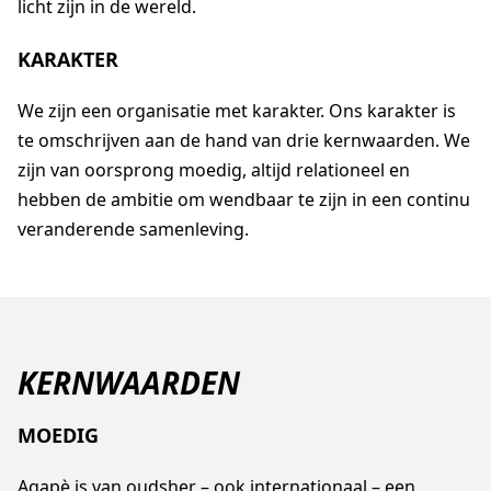
licht zijn in de wereld.
KARAKTER
We zijn een organisatie met karakter. Ons karakter is
te omschrijven aan de hand van drie kernwaarden. We
zijn van oorsprong moedig, altijd relationeel en
hebben de ambitie om wendbaar te zijn in een continu
veranderende samenleving.
KERNWAARDEN
MOEDIG
Agapè is van oudsher – ook internationaal – een