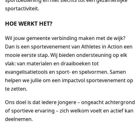
sportbediening en niet slechts tot een gezamenlijke
sportactiviteit.
HOE WERKT HET?
Wil jouw gemeente verbinding maken met de wijk?
Dan is een sportevenement van
Athletes in Action
een
mooie eerste stap. Wij bieden ondersteuning op elk
vlak: van materialen en draaiboeken tot
evangelisatietools en sport- en spelvormen. Samen
helpen we jullie om een impactvol sportevenement op
te zetten.
Ons doel is dat iedere jongere – ongeacht achtergrond
of sportieve ervaring – zich welkom voelt en actief kan
deelnemen.