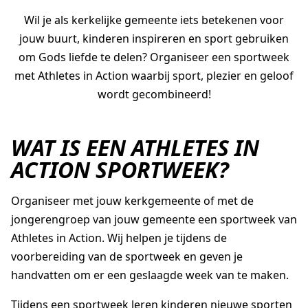
Wil je als kerkelijke gemeente iets betekenen voor
jouw buurt, kinderen inspireren en sport gebruiken
AGAPÈ
STUDENTLIFE
FAMILYLIFE
om Gods liefde te delen? Organiseer een sportweek
met Athletes in Action waarbij sport, plezier en geloof
ATHLETES IN ACTION
ER IS HOOP
wordt gecombineerd!
CHURCH MOVEMENTS
LEADER IMPACT NEXT
WAT IS EEN ATHLETES IN
ACTION SPORTWEEK?
Organiseer met jouw kerkgemeente of met de
jongerengroep van jouw gemeente een sportweek van
Athletes in Action. Wij helpen je tijdens de
voorbereiding van de sportweek en geven je
handvatten om er een geslaagde week van te maken.
Tijdens een sportweek leren kinderen nieuwe sporten