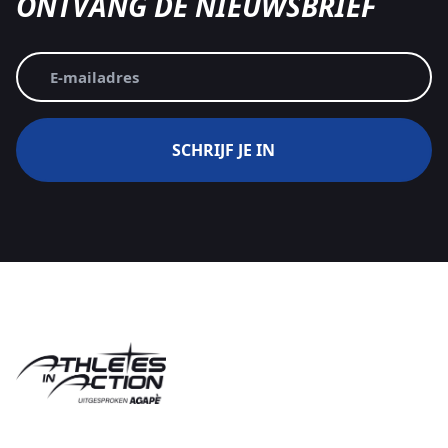
ONTVANG DE NIEUWSBRIEF
E-
mailadres
(Vereist)