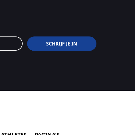
 ATHLETES
PAGINA'S