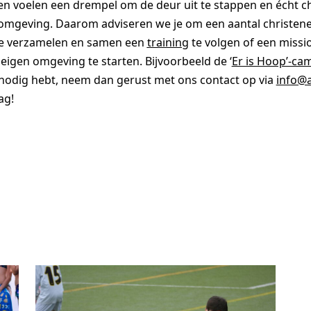
en voelen een drempel om de deur uit te stappen en écht chr
omgeving. Daarom adviseren we je om een aantal christenen
e verzamelen en samen een
training
te volgen of een missi
je eigen omgeving te starten. Bijvoorbeeld de ‘
Er is Hoop’-c
 nodig hebt, neem dan gerust met ons contact op via
info@a
ag!