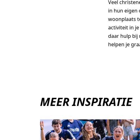
Veel christen
in hun eigen 
woonplaats t
activiteit in 
daar hulp bij
helpen je gra
MEER INSPIRATIE