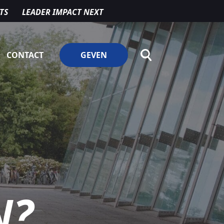
TS
LEADER IMPACT NEXT
CONTACT
GEVEN
N?