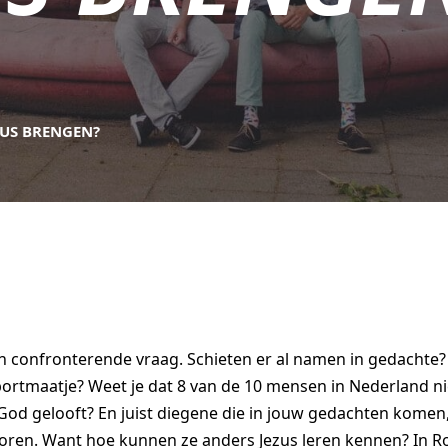
EZUS BRENGEN?
en confronterende vraag. Schieten er al namen in gedachte?
portmaatje? Weet je dat 8 van de 10 mensen in Nederland ni
 God gelooft? En juist diegene die in jouw gedachten kome
horen. Want hoe kunnen ze anders Jezus leren kennen? In 