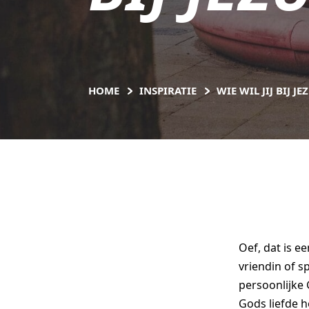
HOME
INSPIRATIE
WIE WIL JIJ BIJ J
Oef, dat is e
vriendin of s
persoonlijke
Gods liefde 