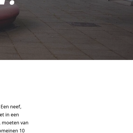
 Een neef,
et in een
n, moeten van
Romeinen 10